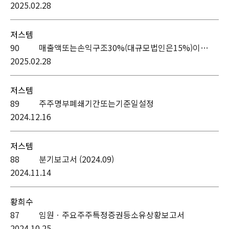
2025.02.28
저스템
90
매출액또는손익구조30%(대규모법인은15%)이상변동
2025.02.28
저스템
89
주주명부폐쇄기간또는기준일설정
2024.12.16
저스템
88
분기보고서 (2024.09)
2024.11.14
황희수
87
임원ㆍ주요주주특정증권등소유상황보고서
2024.10.25