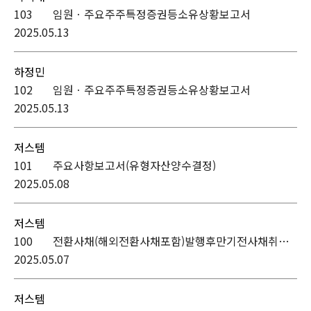
103
임원ㆍ주요주주특정증권등소유상황보고서
2025.05.13
하정민
102
임원ㆍ주요주주특정증권등소유상황보고서
2025.05.13
저스템
101
주요사항보고서(유형자산양수결정)
2025.05.08
저스템
100
전환사채(해외전환사채포함)발행후만기전사채취득 (제1회차)
2025.05.07
저스템