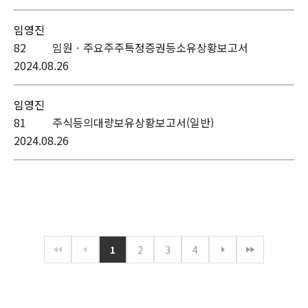
임영진
82
임원ㆍ주요주주특정증권등소유상황보고서
2024.08.26
임영진
81
주식등의대량보유상황보고서(일반)
2024.08.26
1
2
3
4