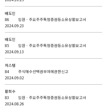
배도인
86
임원ㆍ주요주주특정증권등소유상황보고서
2024.09.23
배도인
85
임원ㆍ주요주주특정증권등소유상황보고서
2024.09.13
저스템
84
주식매수선택권부여에관한신고
2024.09.02
황희수
83
임원ㆍ주요주주특정증권등소유상황보고서
2024.08.26