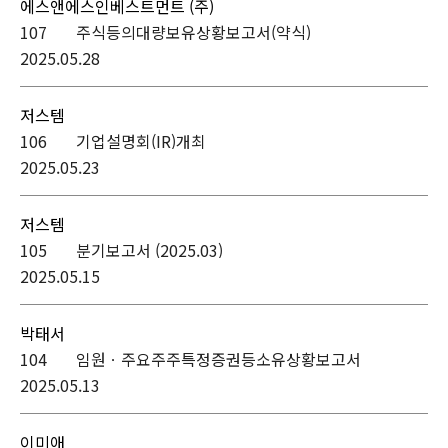
에스앤에스인베스트먼트 (주)
107
주식등의대량보유상황보고서(약식)
2025.05.28
저스템
106
기업설명회(IR)개최
2025.05.23
저스템
105
분기보고서 (2025.03)
2025.05.15
박태서
104
임원ㆍ주요주주특정증권등소유상황보고서
2025.05.13
이미애