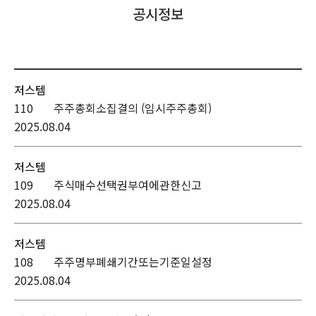
공시정보
홍보센터
전자공고
고객 서비스
저스템
110
주주총회소집결의 (임시주주총회)
2025.08.04
저스템
109
주식매수선택권부여에관한신고
2025.08.04
저스템
108
주주명부폐쇄기간또는기준일설정
2025.08.04