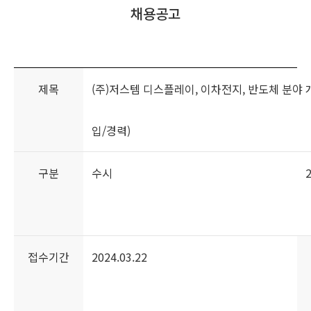
채용공고
홍보센터
고객 서비스
제목
(주)저스템 디스플레이, 이차전지, 반도체 분야
입/경력)
구분
수시
2
접수기간
2024.03.22