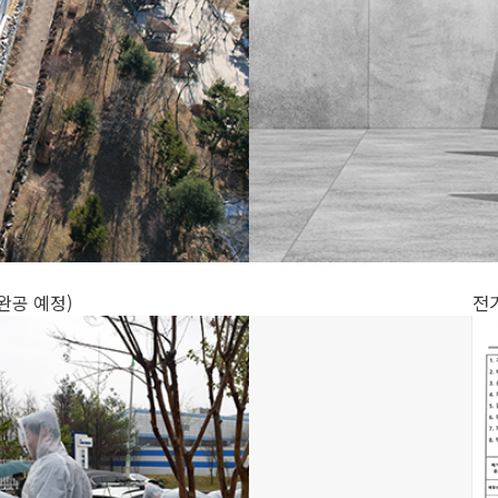
 완공 예정)
전기