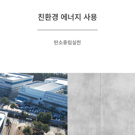
친환경 에너지 사용
탄소중립실천