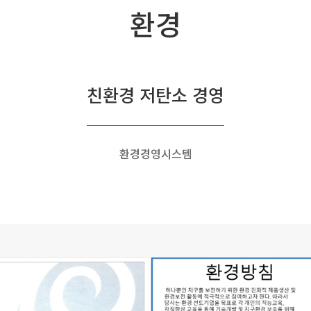
환경
친환경 저탄소 경영
환경경영시스템