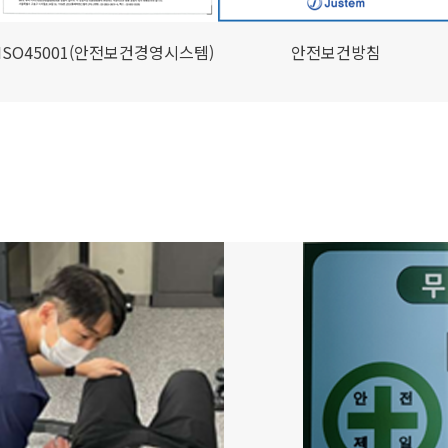
ISO45001(안전보건경영시스템)
안전보건방침