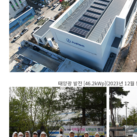
태양광 발전 [46.2kWp](2023년 12월