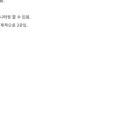
음.
모니터링 할 수 있음.
세계적으로 2곳임.