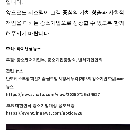
입니다
.
앞으로도
저스템이
고객 중심의 가치 창출과 사회적
책임을 다하는 강소기업으로 성장할 수 있도록 함께
해주시기 바랍니다
.
주최: 파이낸셜뉴스
후원: 중소벤처기업부, 중소기업중앙회, 벤처기업협회
관련 뉴스:
반도체 소부장 혁신기술 글로벌 시장서 두각 [제15회 강소기업포럼]-nate
뉴스
https://news.nate.com/view/20250716n34687
2025 대한민국 강소기업대상 응모요강
https://event.fnnews.com/notice/28