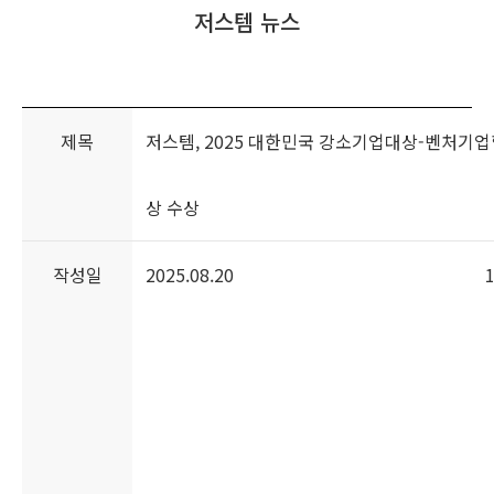
저스템 뉴스
홍보센터
고객 서비스
제목
저스템, 2025 대한민국 강소기업대상-벤처기
상 수상
작성일
2025.08.20