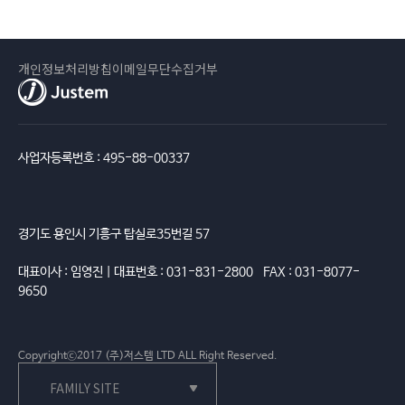
개인정보처리방침
이메일무단수집거부
사업자등록번호 : 495-88-00337
경기도 용인시 기흥구 탑실로35번길 57
대표이사 : 임영진 | 대표번호 : 031-831-2800 FAX : 031-8077-
9650
Copyrightⓒ2017 (주)저스템 LTD ALL Right Reserved.