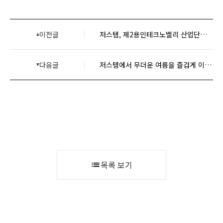
이전글
저스템, 제2용인테크노밸리 산업단지 내 신규 사옥 부지 매입
다음글
저스템에서 무더운 여름을 즐겁게 이겨내는 방법!
목록 보기