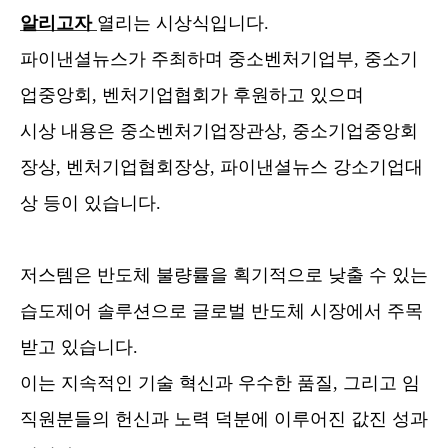
알리고자
열리는 시상식입니다
.
파이낸셜뉴스가
주최하며 중소벤처기업부
,
중소기
업중앙회
,
벤처기업협회가 후원하고 있으며
시상 내용은
중소벤처기업장관상
,
중소기업중앙회
장상
,
벤처기업협회장상
,
파이낸셜뉴스
강소기업대
상 등이 있습니다
.
저스템은
반도체 불량률을 획기적으로 낮출 수 있는
습도제어 솔루션으로 글로벌 반도체 시장에서 주목
받고 있습니다
.
이는 지속적인 기술 혁신과 우수한 품질
,
그리고 임
직원분들의 헌신과 노력 덕분에 이루어진 값진 성과