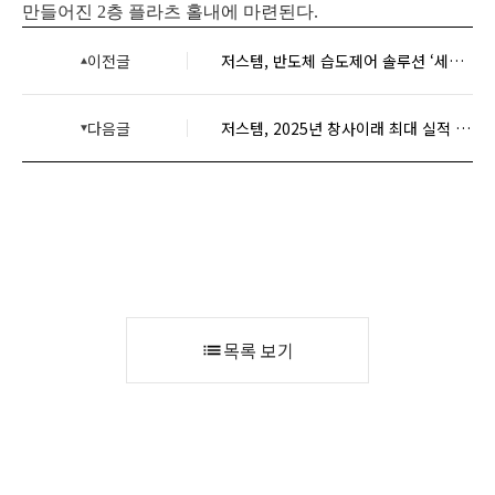
만들어진 2층 플라츠 홀내에 마련된다.
이전글
저스템, 반도체 습도제어 솔루션 ‘세계 일류상품’ 영예
다음글
저스템, 2025년 창사이래 최대 실적 달성
목록 보기