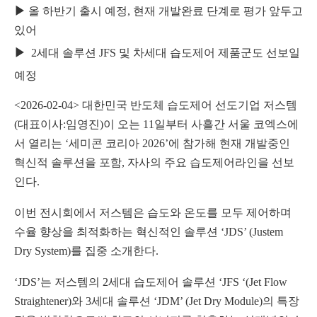
▶
올 하반기 출시 예정
,
현재 개발완료 단계로 평가 앞두고
있어
▶
2
세대 솔루션 JFS 및 차세대 습도제어 제품군도 선보일
예정
<2026-02-04> 대한민국 반도체 습도제어 선도기업 저스템
(대표이사:임영진)이 오는 11일부터 사흘간 서울 코엑스에
서 열리는 ‘세미콘 코리아 2026’에 참가해 현재 개발중인
혁신적 솔루션을 포함, 자사의 주요 습도제어라인을 선보
인다.
이번 전시회에서 저스템은 습도와 온도를 모두 제어하며
수율 향상을 최적화하는 혁신적인 솔루션 ‘JDS’ (Justem
Dry System)를 집중 소개한다.
‘JDS’는 저스템의 2세대 습도제어 솔루션 ‘JFS ‘(Jet Flow
Straightener)와 3세대 솔루션 ‘JDM’ (Jet Dry Module)의 특장