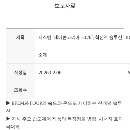
보도자료
홍보센터
전자공고
고객 서비스
제목
저스템 ‘세미콘코리아 2026’, 혁신적 솔루션 ‘JD
소개
작성일
2026.02.06
조회수
▶
EFEM
과 FOUP의 습도와 온도도 제어하는 신개념 솔루
션
▶
자사 주요 습도제어 제품의 특장점을 병합
,
시너지 효과
극대화