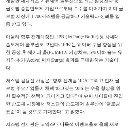
개발한 세계최초 기류제어 솔루션으로 최근 삼성전자 등
글로벌 종합반도체 기업으로부터 수주를 이어가며 이미 글
로벌 시장에 1.700시스템을 공급하고 기술력과 신뢰를 입
증 받고 있다.
아울러 향후 전개예정인 ‘JPB’(Jet Purge Buffer) 등 차세대
습도제어 솔루션도 보인다. ‘JPB’는 웨이퍼 수율 향상을 위
한 공정 후 웨이퍼 흄(FUME) 제거장치로, 5% 이하 습도 유
지와 추가(Active) 퍼지(Purge) 효과를 극대화하는 기술이
다.
저스템 김용진 사장은 "향후 전개될 ‘JDS’ 그리고 현재 글
로벌 주요기업들이 채택 하고있는 ‘JFS’는 수율 향상을 위
한 필수적인 선택이 되어가고 있다” 며 슈퍼 사이클에 진입
한 반도체 시장에서 저스템의 습도제어 솔루션이 ‘글로벌
표준’이 될 것으로 기대한다” 고 밝혔다.
저스템 전시관은 코엑스내 다목적 이벤트홀로 올해 새로