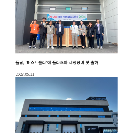
플람, ′퍼스트솔라′에 플라즈마 세정장비 첫 출하
2023.05.11