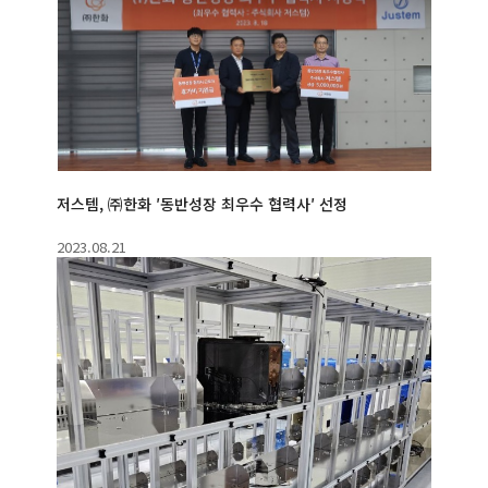
저스템, ㈜한화 ′동반성장 최우수 협력사′ 선정
2023.08.21