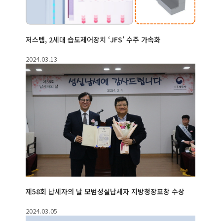
저스템, 2세대 습도제어장치 ‘JFS’ 수주 가속화
2024.03.13
제58회 납세자의 날 모범성실납세자 지방청장표창 수상
2024.03.05