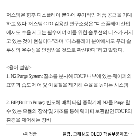
저스템은 향후 디스플레이 분야에 추가적인 제품 공급을 기대
하고 있다. 저스템 CTO 김용진 연구소장은 "디스플레이 산업
에서도 수율 제고는 필수이며 이를 위한 솔루션의 니즈가 커지
고 있는 것이 현실이다"라며 "디스플레이 분야에서도 우리 솔
루션의 우수성을 인정받을 것으로 확신한다"라고 말했다.
<용어 설명>
1. N2 Purge System: 질소를 분사해 FOUP 내부에 있는 웨이퍼의
표면과 습도 제어 및 이물질을 제거해 수율을 높이는 시스템
2. BIP(Built in Purge): 반도체 배치 타입 증착기에 N2를 Purge 할
수 있는 모듈의 장착 및 개조를 통해 웨이퍼 보관함인 FOUP의
환경을 제어하는 장비
이전글
플람, 고해상도 OLED 핵심부품제조기술 국책과제 수행