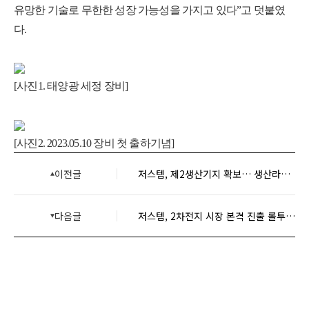
유망한 기술로 무한한 성장 가능성을 가지고 있다”고 덧붙였
다.
[사진1. 태양광 세정 장비]
[사진2. 2023.05.10 장비 첫 출하기념]
이전글
저스템, 제2생산기지 확보… 생산라인 안정화
다음글
저스템, 2차전지 시장 본격 진출 롤투롤 장비 추가 수주